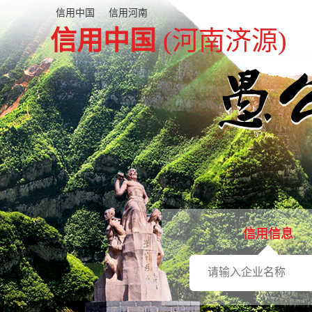
信用中国
信用河南
信用中国
(河南济源)
信用信息