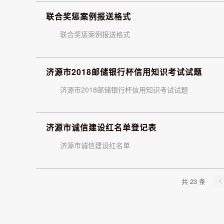
联合奖惩案例报送格式
联合奖惩案例报送格式
济源市2018邮储银行杯信用知识考试试题
济源市2018邮储银行杯信用知识考试试题
济源市诚信建设红名单登记表
济源市诚信建设红名单
共 23 条