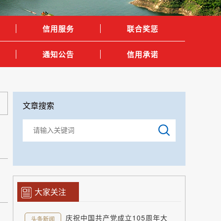
信用服务
联合奖惩
通知公告
信用承诺
文章搜索
大家关注
庆祝中国共产党成立105周年大
头条新闻