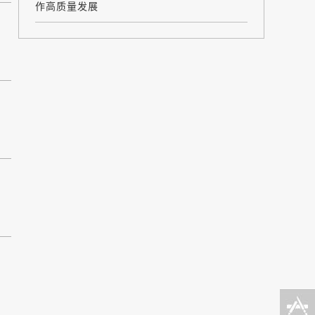
作高质量发展
移动
端
公众
账号