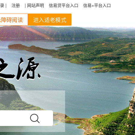
录 |
注册
| 网站声明
信易贷平台入口
信易+平台入口
无障碍阅读
进入适老模式