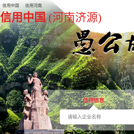
信用中国
信用河南
信用中国
(河南济源)
信用信息