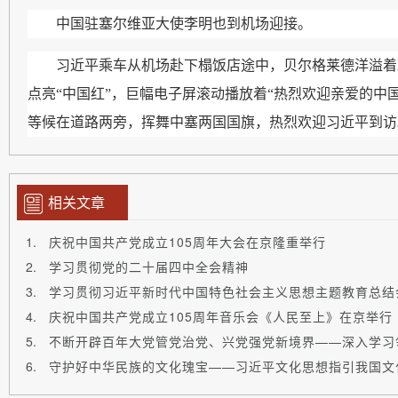
中国驻塞尔维亚大使李明也到机场迎接。
习近平乘车从机场赴下榻饭店途中，贝尔格莱德洋溢着
点亮“中国红”，巨幅电子屏滚动播放着“热烈欢迎亲爱的中
等候在道路两旁，挥舞中塞两国国旗，热烈欢迎习近平到访
相关文章
庆祝中国共产党成立105周年大会在京隆重举行
学习贯彻党的二十届四中全会精神
学习贯彻习近平新时代中国特色社会主义思想主题教育总结
不断开辟百年大党管党治党、兴党强党新境界——深入学习