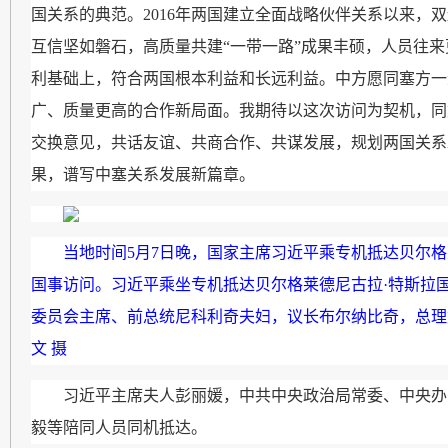
国关系的典范。2016年两国建立全面战略伙伴关系以来，
互信坚如磐石，高质量共建“一带一路”成果丰硕，人员往
利基础上，符合两国根本利益和长远利益。中方愿同塞方一
广、质量更高的合作新局面。我期待以这次访问为契机，同
交换意见，共话友谊、共商合作、共谋发展，规划两国关系
果，谱写中塞关系发展新篇章。
当地时间5月7日晚，国家主席习近平乘专机抵达贝尔
国事访问。习近平乘坐专机抵达贝尔格莱德尼古拉·特斯拉
委员会主席、前总统尼科利奇夫妇，议长布尔纳比奇，总理
文 摄
习近平主席夫人彭丽媛，中共中央政治局常委、中央办
毅等陪同人员同机抵达。