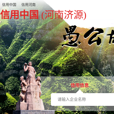
信用中国
信用河南
信用中国
(河南济源)
信用信息