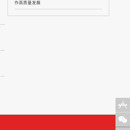
作高质量发展
移动
端
公众
账号
意见
反馈