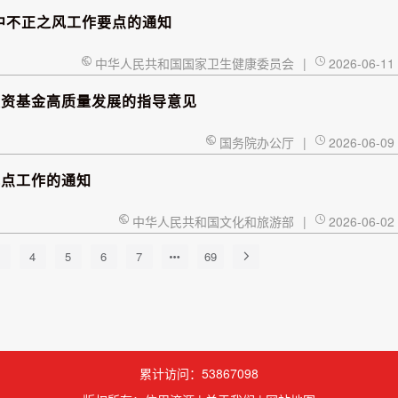
中不正之风工作要点的通知
中华人民共和国国家卫生健康委员会
|
2026-06-11
投资基金高质量发展的指导意见
国务院办公厅
|
2026-06-09
试点工作的通知
中华人民共和国文化和旅游部
|
2026-06-02
4
5
6
7
69
累计访问：53867098