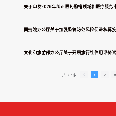
关于印发2026年纠正医药购销领域和医疗服务
国务院办公厅关于加强监管防范风险促进私募
文化和旅游部办公厅关于开展旅行社信用评价
共 687 条
1
2
3