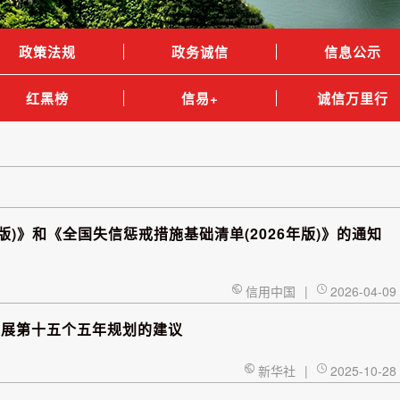
政策法规
政务诚信
信息公示
红黑榜
信易+
诚信万里行
版)》和《全国失信惩戒措施基础清单(2026年版)》的通知
信用中国
|
2026-04-09
发展第十五个五年规划的建议
新华社
|
2025-10-28