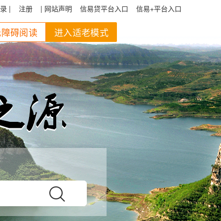
录 |
注册
| 网站声明
信易贷平台入口
信易+平台入口
无障碍阅读
进入适老模式