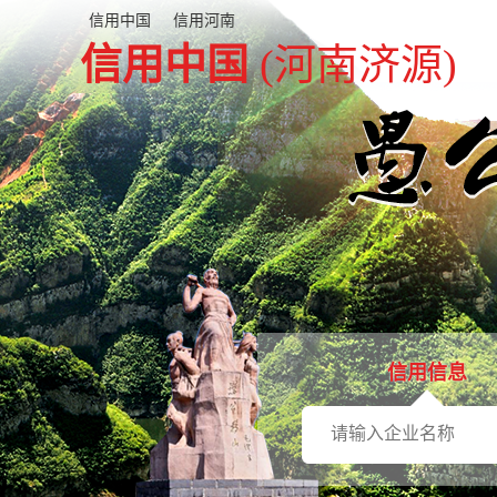
信用中国
信用河南
信用中国
(河南济源)
信用信息