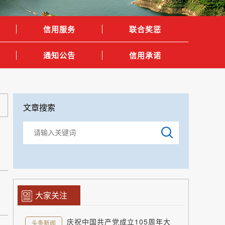
信用服务
联合奖惩
通知公告
信用承诺
文章搜索
大家关注
庆祝中国共产党成立105周年大
头条新闻