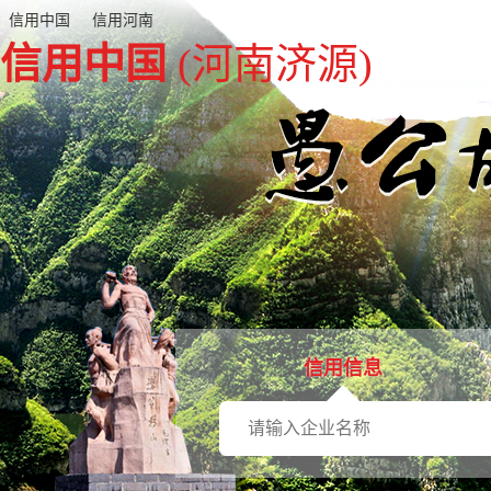
信用中国
信用河南
信用中国
(河南济源)
信用信息