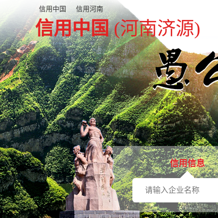
信用中国
信用河南
信用中国
(河南济源)
信用信息