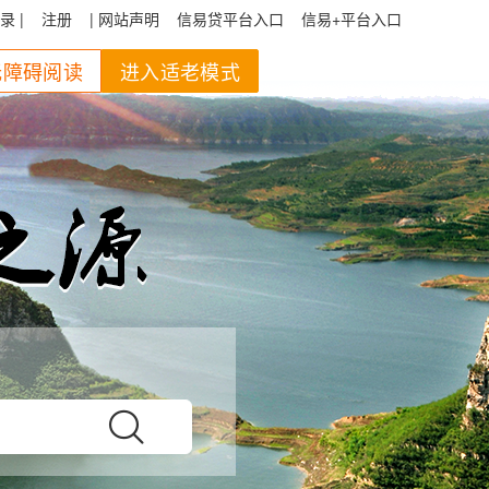
录 |
注册
| 网站声明
信易贷平台入口
信易+平台入口
无障碍阅读
进入适老模式