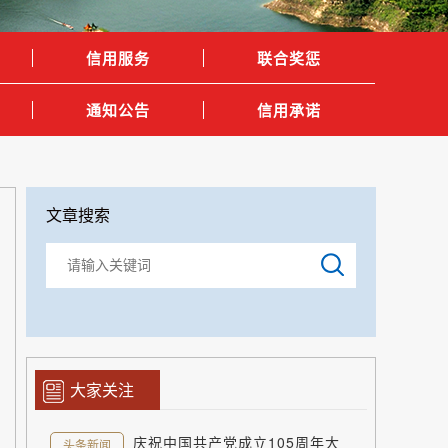
信用服务
联合奖惩
通知公告
信用承诺
文章搜索
大家关注
庆祝中国共产党成立105周年大
头条新闻