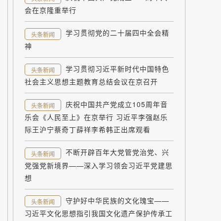
会在京隆重举行
学习贯彻党的二十届四中全会精
头条新闻
神
学习贯彻习近平新时代中国特色
头条新闻
社会主义思想主题教育总结会议在京召开
庆祝中国共产党成立105周年音
头条新闻
乐会《人民至上》在京举行 习近平李强赵乐
际王沪宁蔡奇丁薛祥李希韩正出席观看
不断开辟百年大党管党治党、兴
头条新闻
党强党新境界——深入学习领会习近平党建思
想
守护好中华民族的文化瑰宝——
头条新闻
习近平文化思想指引我国文化遗产保护传承工