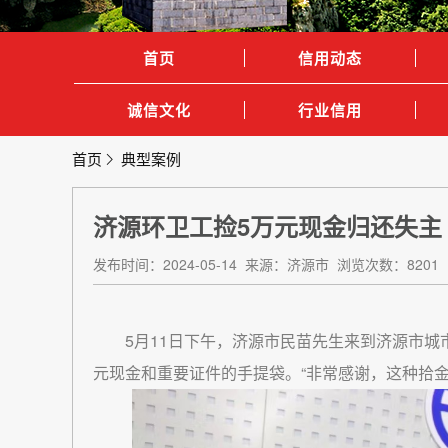
首页
信用动态
诚信文化
行业信用
首页
典型案例
济源环卫工捡5万元现金归还失主 
发布时间：2024-05-14 来源：济源市 浏览次数：8201
5月11日下午，济源市民苗先生来到济源市
元现金和重要证件的手提袋。“非常感谢，这种拾