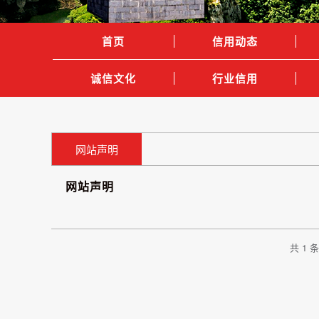
首页
信用动态
诚信文化
行业信用
网站声明
网站声明
共 1 条