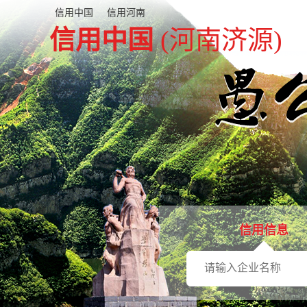
信用中国
信用河南
信用中国
(河南济源)
信用信息