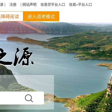
录 |
注册
| 网站声明
信易贷平台入口
信易+平台入口
无障碍阅读
进入适老模式