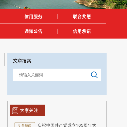
信用服务
联合奖惩
通知公告
信用承诺
文章搜索
大家关注
庆祝中国共产党成立105周年大
头条新闻