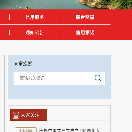
信用服务
联合奖惩
通知公告
信用承诺
文章搜索
大家关注
庆祝中国共产党成立105周年大
头条新闻