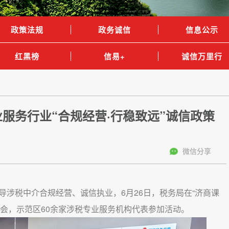
政策法规
政务诚信
信息公示
红黑榜
信易+
诚信万里行
服务行业“合规经营·行稳致远”诚信政策
微信分享
涉税中介合规经营、诚信执业，6月26日，税务局在“济商课
宣讲会，示范区60余家涉税专业服务机构代表参加活动。