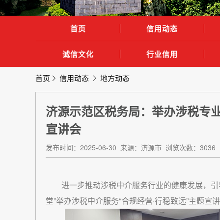
首页
信用动态
诚信文化
行业信用
首页
信用动态
地方动态
济源示范区税务局：举办涉税专业
宣讲会
发布时间：2025-06-30 来源：济源市 浏览次数：3036
进一步推动涉税中介服务行业的健康发展，引导
堂”举办涉税中介服务“合规经营·行稳致远”主题