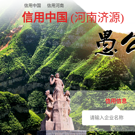
信用中国
信用河南
信用中国
(河南济源)
信用信息