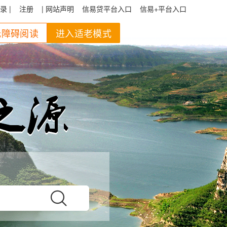
录 |
注册
| 网站声明
信易贷平台入口
信易+平台入口
无障碍阅读
进入适老模式