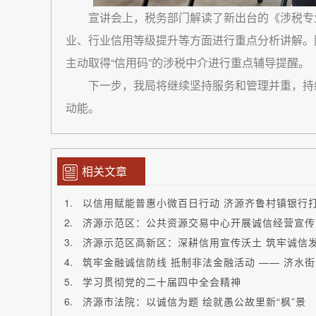
宣讲会上，税务部门解读了新出台的《涉税专
业、行业信用等级提升等方面进行重点分析讲解。
主动取得“信用码”的涉税中介进行重点辅导提醒。
下一步，我局将继续坚持服务和管理并重，持
动能。
相关文章
以信用赋能普惠小微百日行动 济源齐鲁村镇银行打
济源示范区：公共资源交易中心开展诚信经营宣传
济源示范区高新区：深耕信用宣传沃土 筑牢诚信
筑牢金融诚信防线 抵制非法金融活动 —— 济水街道
学习贯彻党的二十届四中全会精神
济源市法院：以诚信为题 绘就愚公故里新“枫”景