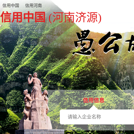
信用中国
信用河南
信用中国
(河南济源)
信用信息