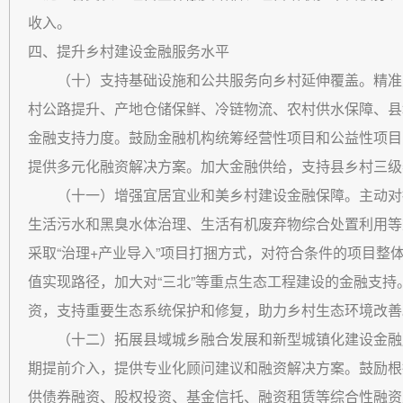
收入。
四、提升乡村建设金融服务水平
（十）支持基础设施和公共服务向乡村延伸覆盖。精准
村公路提升、产地仓储保鲜、冷链物流、农村供水保障、县
金融支持力度。鼓励金融机构统筹经营性项目和公益性项目
提供多元化融资解决方案。加大金融供给，支持县乡村三级
（十一）增强宜居宜业和美乡村建设金融保障。主动对
生活污水和黑臭水体治理、生活有机废弃物综合处置利用等
采取“治理+产业导入”项目打捆方式，对符合条件的项目整
值实现路径，加大对“三北”等重点生态工程建设的金融支
资，支持重要生态系统保护和修复，助力乡村生态环境改善
（十二）拓展县域城乡融合发展和新型城镇化建设金融
期提前介入，提供专业化顾问建议和融资解决方案。鼓励根
供债券融资、股权投资、基金信托、融资租赁等综合性融资