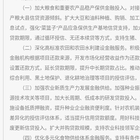
（一）加大粮食和重要农产品稳产保供金融投入。对接
产粮大县信贷资源倾斜。扩大大豆和油料种植、购销、加工
息试点，强化“菜篮子”产品应急保供生产基地信贷支持，
贷款期限，通过循环授信、无还本续贷等方式，支持生猪、
（二）深化高标准农田和农田水利建设金融服务。积极
金融机构根据项目还款来源，开发市场化经营收益作为还款
设置还款方式，延长贷款期限，提升中长期贷款占比。推动
综合利用、黑土地保护、退化耕地治理等项目的授信评估，
（三）加强农业新质生产力发展金融供给。加强种业振兴
源技术攻关等项目，加大长周期、低成本的研发贷款投入。
施设备抵质押融资，提升种业企业融资便利度。针对农机装
差异化的授信评估体系，适当提升信用贷款额度。用好科技
废更新信贷投入。扩大并购贷款规模，支持农业科技领军企
（四）优化多元化食物供给体系金融服务。支持有条件