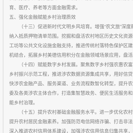
育、医疗、养老等方面金融需求。
五、强化金融赋能乡村治理质效
（十三）促进新时代文明乡风培育。增强“农文旅”深度
纳入抵质押物清单范围。挖掘和盘活农村地区历史文化资源
工坊等公共文化设施金融支持，推进传统村落特色保护区建设。
机结合，拓展乡村美德信用积分在金融领域场景应用，盘活
（十四）赋能数字乡村发展。聚焦数字乡村强农惠农富
乡村振兴示范工程，推进涉农数据资源集成共享，用好信贷
快涉农金融产品、服务渠道、业务流程数智化转型，提升农
委及各类涉农主体合作，打造集智慧政务、便民生活服务和
能乡村治理。
（十五）提升农村基础金融服务水平。进一步优化农村
提升农村居民金融素养。加强防范电信网络诈骗、打击非法
深入推进农村信用体系建设，加强涉农信用信息归集共享，