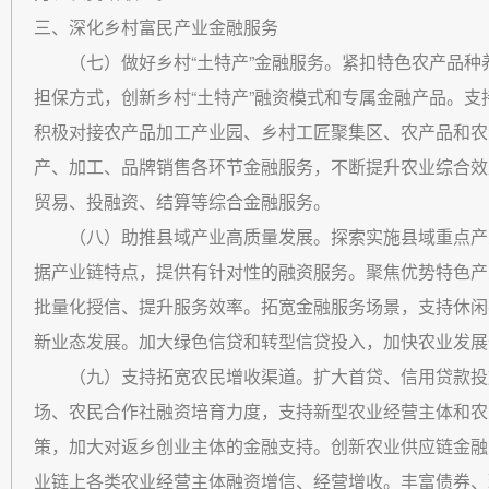
三、深化乡村富民产业金融服务
（七）做好乡村“土特产”金融服务。紧扣特色农产品种
担保方式，创新乡村“土特产”融资模式和专属金融产品。
积极对接农产品加工产业园、乡村工匠聚集区、农产品和农
产、加工、品牌销售各环节金融服务，不断提升农业综合效
贸易、投融资、结算等综合金融服务。
（八）助推县域产业高质量发展。探索实施县域重点产业链
据产业链特点，提供有针对性的融资服务。聚焦优势特色产
批量化授信、提升服务效率。拓宽金融服务场景，支持休闲
新业态发展。加大绿色信贷和转型信贷投入，加快农业发展
（九）支持拓宽农民增收渠道。扩大首贷、信用贷款投
场、农民合作社融资培育力度，支持新型农业经营主体和农
策，加大对返乡创业主体的金融支持。创新农业供应链金融
业链上各类农业经营主体融资增信、经营增收。丰富债券、