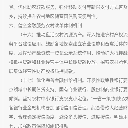
景。优化助农取款服务，强化移动支付等新兴支付方式普及
乡，持续提升农村地区储蓄国债购买便利性。
六、健全金融服务农村改革体制机制
（十六）推动盘活农村资源资产。深入推进农村产权流
务平台建设应用。鼓励各地探索建立农业设施和畜禽活体的
度，发挥动产融资统一登记公示系统作用，推动扩大抵押融
权抵押贷款和林业经营主体中长期贷款投放。探索农村承包
展集体经营性财产股权质押贷款。
（十七）优化完善金融供给机制。开发性政策性银行要
点领域中长期信贷支持。国有商业银行、股份制商业银行要
倾斜。坚持农村中小银行支农支小定位，“一省一策”加快
各银行业金融机构要加强授信用信管理，综合借款人经营财
学、合理确定授信额度，避免多头授信、过度授信。明确用
七、加强政策保障和组织推动