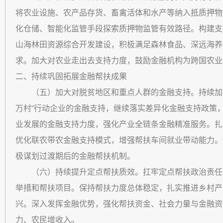
将农业设施、农产品存货、畜禽活体和水产等纳入抵质押物
化仓储、智能化监管手段探索质押物监管有效路径。构建支
山海林田资源综合开发建设，积极满足森林食品、深远海养
求。加大对农业走出去支持力度，鼓励金融机构为跨国农业
二、持续巩固拓展金融帮扶成果
（五）加大对脱贫地区和重点人群的金融支持。持续加大
万村”行动企业的金融支持，继续落实差异化金融支持政策
业发展的金融支持力度，强化产业全链条金融精准服务。扎
优化联农带农金融支持模式，增强帮扶车间就业带动能力。
极谋划过渡期后的金融帮扶机制。
（六）持续提升定点帮扶质效。扛牢定点帮扶政治责任
举措和帮扶项目。保持帮扶力度总体稳定，扎实推进乡村产
兴。深入发挥金融优势，强化帮扶资金、社会力量与金融资
力、农民增收入。