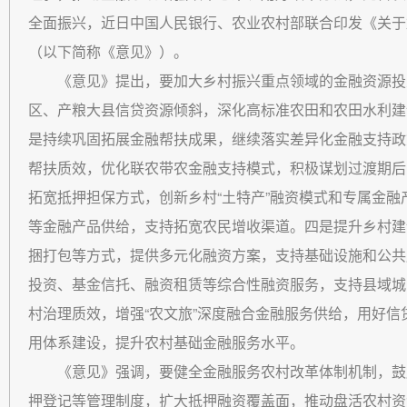
全面振兴，近日中国人民银行、农业农村部联合印发《关于
（以下简称《意见》）。
《意见》提出，要加大乡村振兴重点领域的金融资源投
区、产粮大县信贷资源倾斜，深化高标准农田和农田水利建
是持续巩固拓展金融帮扶成果，继续落实差异化金融支持政
帮扶质效，优化联农带农金融支持模式，积极谋划过渡期后
拓宽抵押担保方式，创新乡村“土特产”融资模式和专属金融
等金融产品供给，支持拓宽农民增收渠道。四是提升乡村建
捆打包等方式，提供多元化融资方案，支持基础设施和公共
投资、基金信托、融资租赁等综合性融资服务，支持县域城
村治理质效，增强“农文旅”深度融合金融服务供给，用好
用体系建设，提升农村基础金融服务水平。
《意见》强调，要健全金融服务农村改革体制机制，鼓
押登记等管理制度，扩大抵押融资覆盖面，推动盘活农村资