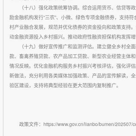
（十八）强化政策统筹协调。综合运用货币、信贷等政
励金融机构发行“三农”、小微、绿色专项金融债券，支持
村产业融合发展，规范并优化债券的资金投向和政策支持。
动金融资源投入乡村振兴。推动政府性融资担保机构发挥增
（十九）做好宣传推广和监测评估。建立健全乡村全面
款、畜禽养殖贷款、农产品加工贷款、新型农业经营主体和
情况反映。优化金融机构服务乡村振兴考核评估，强化评估
新做法，充分利用各类媒体加强政策、产品的宣传解读，全
验区建设，支持将典型经验在更大范围内复制推广。
政策文件：https://www.gov.cn/lianbo/bumen/202507/co